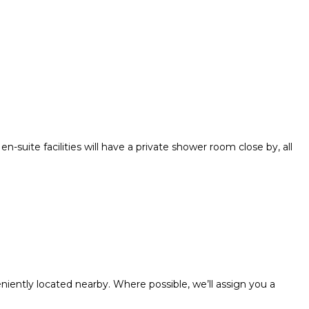
suite facilities will have a private shower room close by, all
iently located nearby. Where possible, we’ll assign you a